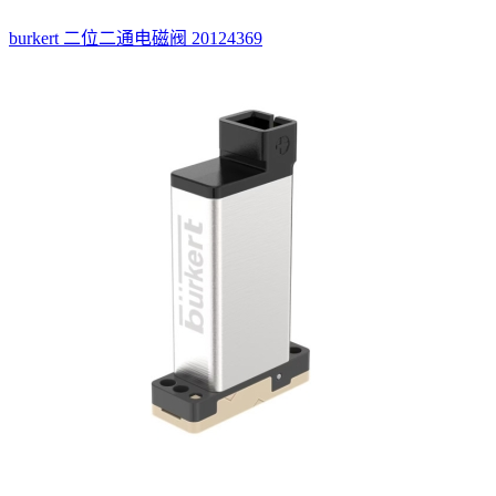
burkert 二位二通电磁阀 20124369