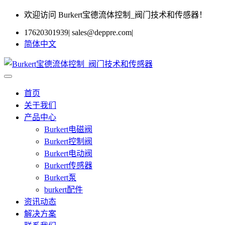
欢迎访问 Burkert宝德流体控制_阀门技术和传感器！
17620301939
|
sales@deppre.com
|
简体中文
首页
关于我们
产品中心
Burkert电磁阀
Burkert控制阀
Burkert电动阀
Burkert传感器
Burkert泵
burkert配件
资讯动态
解决方案