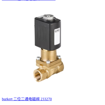
burkert 二位二通电磁阀 233270