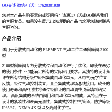
QQ交谈
微信/电话：17620301939
您对本产品有购买意向或疑问吗？请通过电话或QQ联系我们
的客服专员。如果没有展示出您想要的产品也欢迎您随时联系
客服咨询。
产品介绍
适用于分散式自动化的 ELEMENT 气动二位二通斜座阀-
2100
型
2100型斜座阀专为分散式过程自动化进行了优化，即使在恶劣
的使用条件下也能满足所有的实际应用要求。其独特的设计允
许在所有结构分级中轻松集成自动化单元，从电气/光学位置
反馈，经过气动控制装置，直至集成式现场总线接口。较长的
使用寿命和高密封性将通过经验证的自动调整顶盖填料函实
现。 高度集成的系统由阀门和自动化单元构成，其特点在于
设计的紧凑性和表面光滑性，集成式控制空气管道，防护等级
IP65/67、NEMA 4X 型以及高耐化学性。