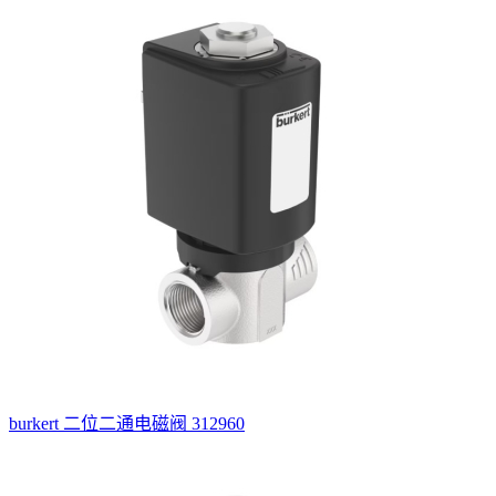
burkert 二位二通电磁阀 312960