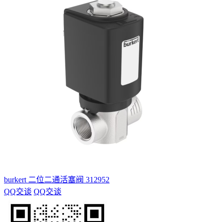
burkert 二位二通活塞阀 312952
QQ交谈
QQ交谈