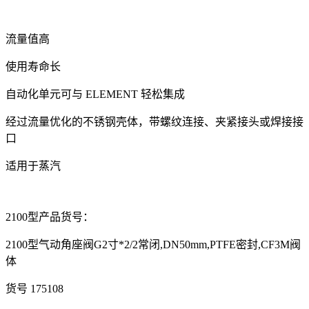
流量值高
使用寿命长
自动化单元可与 ELEMENT 轻松集成
经过流量优化的不锈钢壳体，带螺纹连接、夹紧接头或焊接接
口
适用于蒸汽
2100型产品货号：
2100型气动角座阀G2寸*2/2常闭,DN50mm,PTFE密封,CF3M阀
体
货号 175108