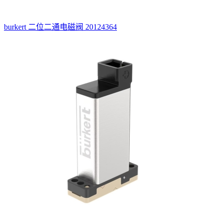
burkert 二位二通电磁阀 20124364