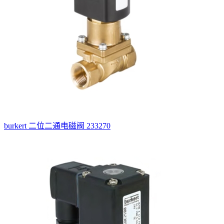
burkert 二位二通电磁阀 233270