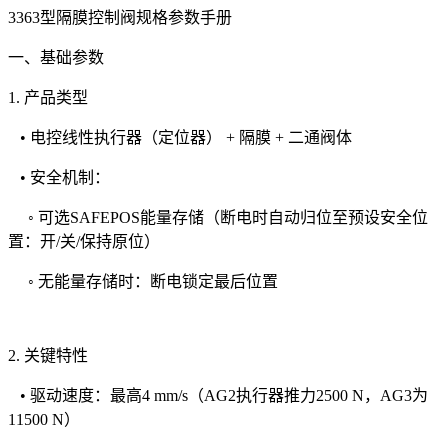
3363型隔膜控制阀规格参数手册
一、基础参数
1. 产品类型
• 电控线性执行器（定位器） + 隔膜 + 二通阀体
• 安全机制：
◦ 可选SAFEPOS能量存储（断电时自动归位至预设安全位
置：开/关/保持原位）
◦ 无能量存储时：断电锁定最后位置
2. 关键特性
• 驱动速度：最高4 mm/s（AG2执行器推力2500 N，AG3为
11500 N）