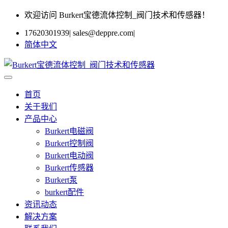
欢迎访问 Burkert宝德流体控制_阀门技术和传感器！
17620301939
|
sales@deppre.com
|
简体中文
首页
关于我们
产品中心
Burkert电磁阀
Burkert控制阀
Burkert电动阀
Burkert传感器
Burkert泵
burkert配件
资讯动态
解决方案