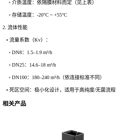
◦ 介质温度：依隔膜材料而定（见上表）
◦ 存储温度：-20°C ~ +55°C
2. 流体性能
• 流量系数（Kv）：
◦ DN8：1.5–1.9 m³/h
◦ DN25：14.6–18 m³/h
◦ DN100：180–240 m³/h（依连接标准不同）
• 死区空间：极小化设计，适用于高纯度/无菌流程
相关产品