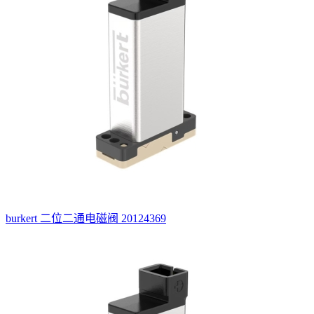
burkert 二位二通电磁阀 20124369