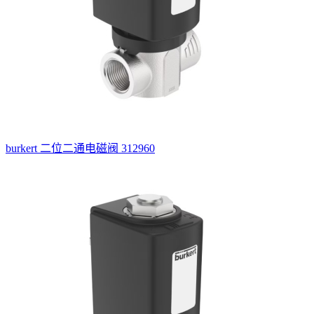
burkert 二位二通电磁阀 312960