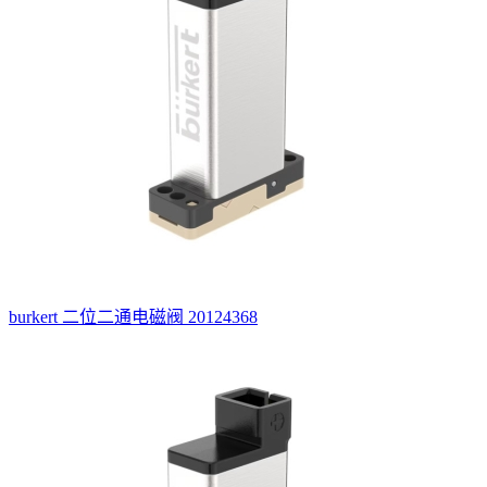
burkert 二位二通电磁阀 20124368