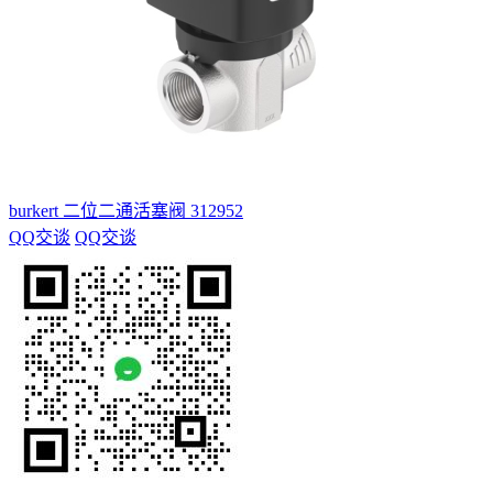
burkert 二位二通活塞阀 312952
QQ交谈
QQ交谈