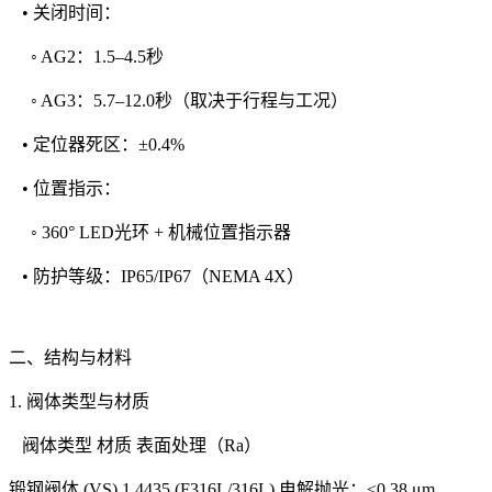
• 关闭时间：
◦ AG2：1.5–4.5秒
◦ AG3：5.7–12.0秒（取决于行程与工况）
• 定位器死区：±0.4%
• 位置指示：
◦ 360° LED光环 + 机械位置指示器
• 防护等级：IP65/IP67（NEMA 4X）
二、结构与材料
1. 阀体类型与材质
阀体类型 材质 表面处理（Ra）
锻钢阀体 (VS) 1.4435 (F316L/316L) 电解抛光：≤0.38 μm