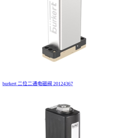
burkert 二位二通电磁阀 20124367