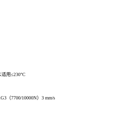
K适用≤230°C
（7700/10000N）3 mm/s