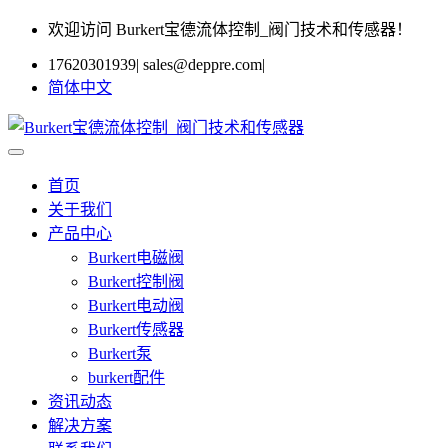
欢迎访问 Burkert宝德流体控制_阀门技术和传感器！
17620301939
|
sales@deppre.com
|
简体中文
首页
关于我们
产品中心
Burkert电磁阀
Burkert控制阀
Burkert电动阀
Burkert传感器
Burkert泵
burkert配件
资讯动态
解决方案