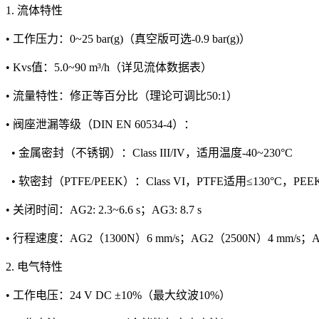
1. 流体特性
• 工作压力：0~25 bar(g)（真空版可选-0.9 bar(g)）
• Kvs值：5.0~90 m³/h（详见流体数据表）
• 流量特性：修正等百分比（理论可调比50:1）
• 阀座泄漏等级（DIN EN 60534-4）：
• 金属密封（不锈钢）：Class III/IV，适用温度-40~230°C
• 软密封（PTFE/PEEK）：Class VI，PTFE适用≤130°C，PEE
• 关闭时间：AG2: 2.3~6.6 s；AG3: 8.7 s
• 行程速度：AG2（1300N）6 mm/s；AG2（2500N）4 mm/s；AG3
2. 电气特性
• 工作电压：24 V DC ±10%（最大纹波10%）