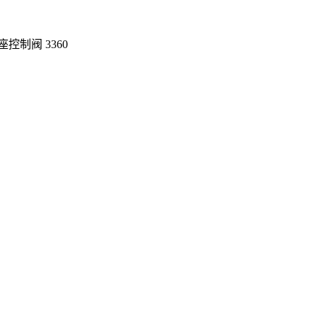
角座控制阀 3360